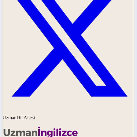
UzmanDil Ailesi