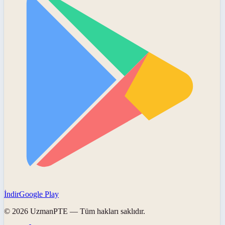
İndir
Google Play
©
2026
UzmanPTE
— Tüm hakları saklıdır.