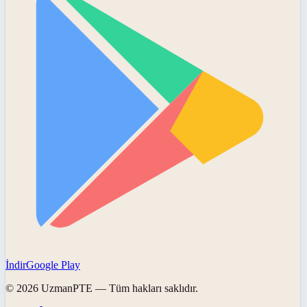
İndir
Google Play
©
2026
UzmanPTE
— Tüm hakları saklıdır.