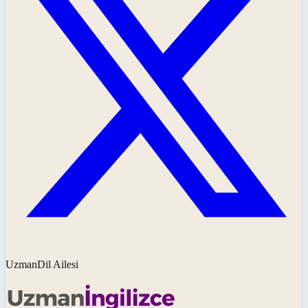
UzmanDil Ailesi