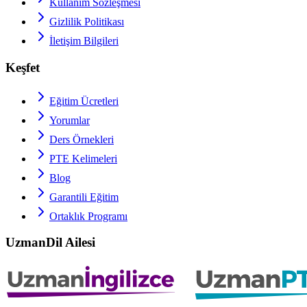
Kullanım Sözleşmesi
Gizlilik Politikası
İletişim Bilgileri
Keşfet
Eğitim Ücretleri
Yorumlar
Ders Örnekleri
PTE
Kelimeleri
Blog
Garantili Eğitim
Ortaklık Programı
UzmanDil Ailesi