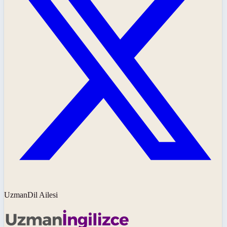
UzmanDil Ailesi