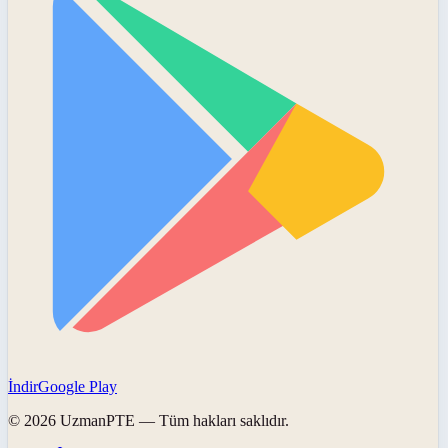
İndir
Google Play
©
2026
UzmanPTE
— Tüm hakları saklıdır.