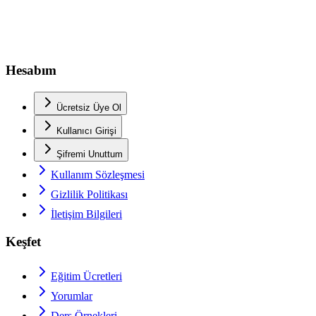
Hesabım
Ücretsiz Üye Ol
Kullanıcı Girişi
Şifremi Unuttum
Kullanım Sözleşmesi
Gizlilik Politikası
İletişim Bilgileri
Keşfet
Eğitim Ücretleri
Yorumlar
Ders Örnekleri