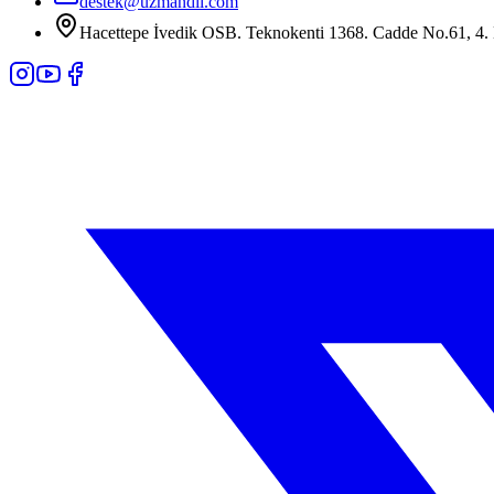
destek@uzmandil.com
Hacettepe İvedik OSB. Teknokenti 1368. Cadde No.61, 4