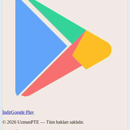
İndir
Google Play
©
2026
UzmanPTE
— Tüm hakları saklıdır.