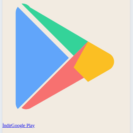
İndir
Google Play