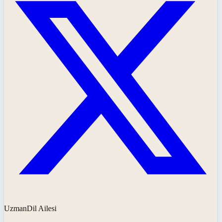
UzmanDil Ailesi