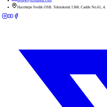
destek@uzmandil.com
Hacettepe İvedik OSB. Teknokenti 1368. Cadde No.61, 4