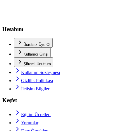
Hesabım
Ücretsiz Üye Ol
Kullanıcı Girişi
Şifremi Unuttum
Kullanım Sözleşmesi
Gizlilik Politikası
İletişim Bilgileri
Keşfet
Eğitim Ücretleri
Yorumlar
Ders Örnekleri