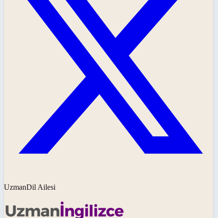
UzmanDil Ailesi