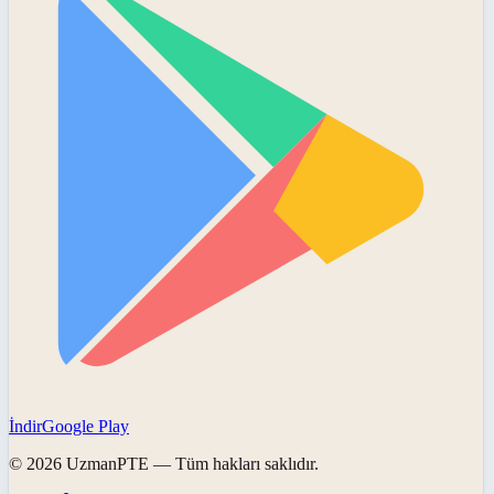
İndir
Google Play
©
2026
UzmanPTE
— Tüm hakları saklıdır.