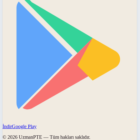
İndir
Google Play
©
2026
UzmanPTE
— Tüm hakları saklıdır.