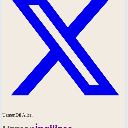
UzmanDil Ailesi