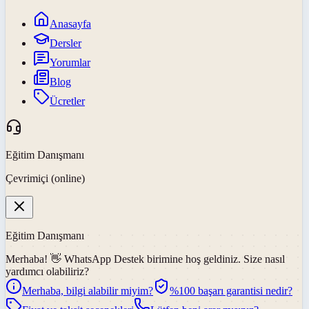
Anasayfa
Dersler
Yorumlar
Blog
Ücretler
Eğitim Danışmanı
Çevrimiçi (online)
Eğitim Danışmanı
Merhaba! 👋
WhatsApp Destek
birimine hoş geldiniz. Size nasıl
yardımcı olabiliriz?
Merhaba, bilgi alabilir miyim?
%100 başarı garantisi nedir?