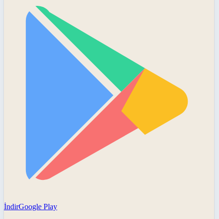
İndir
Google Play