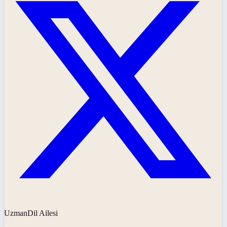
UzmanDil Ailesi