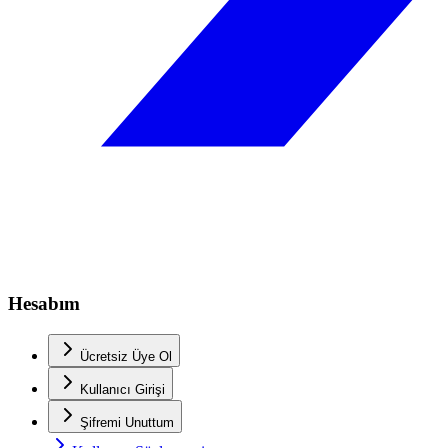
Hesabım
Ücretsiz Üye Ol
Kullanıcı Girişi
Şifremi Unuttum