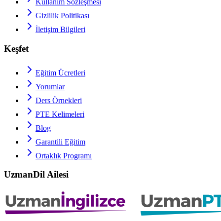
Kullanım Sözleşmesi
Gizlilik Politikası
İletişim Bilgileri
Keşfet
Eğitim Ücretleri
Yorumlar
Ders Örnekleri
PTE
Kelimeleri
Blog
Garantili Eğitim
Ortaklık Programı
UzmanDil Ailesi