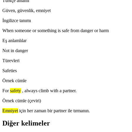
Türkçe anlamı
Güven, güvenlik, emniyet
İngilizce tanımı
When someone or something is safe from danger or harm
Eş anlamlılar
Not in danger
Türevleri
Safeties
Örnek cümle
For
safety
, always climb with a partner.
Örnek cümle (çeviri)
Emniyet
için her zaman bir partner ile tırmanın.
Diğer kelimeler