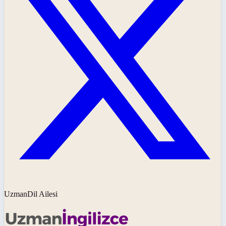
UzmanDil Ailesi