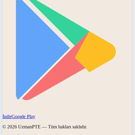
İndir
Google Play
©
2026
UzmanPTE
— Tüm hakları saklıdır.