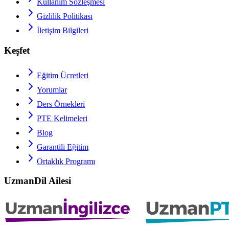
Kullanım Sözleşmesi
Gizlilik Politikası
İletişim Bilgileri
Keşfet
Eğitim Ücretleri
Yorumlar
Ders Örnekleri
PTE
Kelimeleri
Blog
Garantili Eğitim
Ortaklık Programı
UzmanDil Ailesi