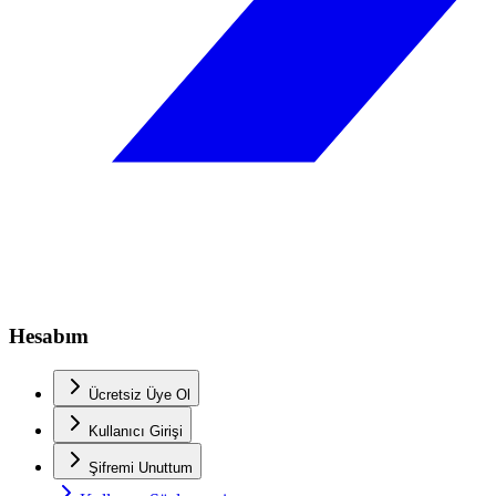
Hesabım
Ücretsiz Üye Ol
Kullanıcı Girişi
Şifremi Unuttum