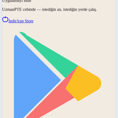
Uygulamayı indir
UzmanPTE
cebinde — istediğin an, istediğin yerde çalış.
İndir
App Store