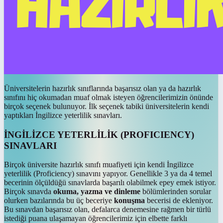
Üniversitelerin hazırlık sınıflarında başarısız olan ya da hazırlık
sınıfını hiç okumadan muaf olmak isteyen öğrencilerimizin önünde
birçok seçenek bulunuyor. İlk seçenek tabiki üniversitelerin kendi
yaptıkları İngilizce yeterlilik sınavları.
İNGİLİZCE YETERLİLİK (PROFICIENCY)
SINAVLARI
Birçok üniversite hazırlık sınıfı muafiyeti için kendi İngilizce
yeterlilik (Proficiency) sınavını yapıyor. Genellikle 3 ya da 4 temel
becerinin ölçüldüğü sınavlarda başarılı olabilmek epey emek istiyor.
Birçok sınavda
okuma, yazma ve dinleme
bölümlerinden sorular
olurken bazılarında bu üç beceriye
konuşma
becerisi de ekleniyor.
Bu sınavdan başarısız olan, defalarca denemesine rağmen bir türlü
istediği puana ulaşamayan öğrencilerimiz için elbette farklı