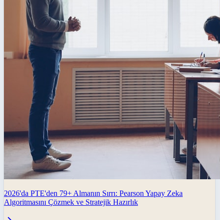
2026'da PTE'den 79+ Almanın Sırrı: Pearson Yapay Zeka
Algoritmasını Çözmek ve Stratejik Hazırlık