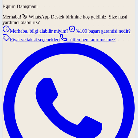
Eğitim Danışmanı
Merhaba! 👋
WhatsApp Destek
birimine hoş geldiniz. Size nasıl
yardımcı olabiliriz?
Merhaba, bilgi alabilir miyim?
%100 başarı garantisi nedir?
Fiyat ve taksit seçenekleri
Lütfen beni arar mısınız?