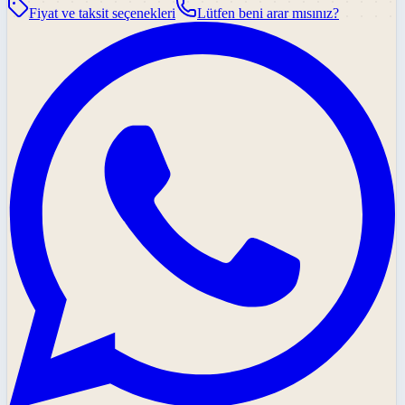
Fiyat ve taksit seçenekleri
Lütfen beni arar mısınız?