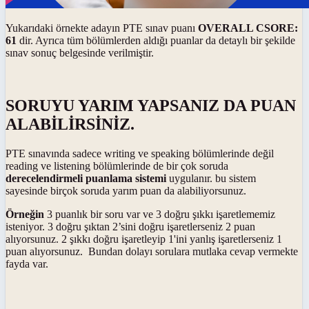
Yukarıdaki örnekte adayın PTE sınav puanı
OVERALL CSORE:
61
dir. Ayrıca tüm bölümlerden aldığı puanlar da detaylı bir şekilde
sınav sonuç belgesinde verilmiştir.
SORUYU YARIM YAPSANIZ DA PUAN
ALABİLİRSİNİZ.
PTE sınavında sadece writing ve speaking bölümlerinde değil
reading ve listening bölümlerinde de bir çok soruda
derecelendirmeli puanlama sistemi
uygulanır. bu sistem
sayesinde birçok soruda yarım puan da alabiliyorsunuz.
Örneğin
3 puanlık bir soru var ve 3 doğru şıkkı işaretlememiz
isteniyor. 3 doğru şıktan 2’sini doğru işaretlerseniz 2 puan
alıyorsunuz. 2 şıkkı doğru işaretleyip 1'ini yanlış işaretlerseniz 1
puan alıyorsunuz. Bundan dolayı sorulara mutlaka cevap vermekte
fayda var.