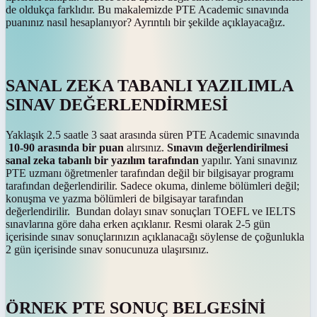
de oldukça farklıdır. Bu makalemizde PTE Academic sınavında
puanınız nasıl hesaplanıyor? Ayrıntılı bir şekilde açıklayacağız.
SANAL ZEKA TABANLI YAZILIMLA
SINAV DEĞERLENDİRMESİ
Yaklaşık 2.5 saatle 3 saat arasında süren PTE Academic sınavında
10-90 arasında bir puan
alırsınız.
Sınavın değerlendirilmesi
sanal zeka tabanlı bir yazılım tarafından
yapılır. Yani sınavınız
PTE uzmanı öğretmenler tarafından değil bir bilgisayar programı
tarafından değerlendirilir. Sadece okuma, dinleme bölümleri değil;
konuşma ve yazma bölümleri de bilgisayar tarafından
değerlendirilir. Bundan dolayı sınav sonuçları TOEFL ve IELTS
sınavlarına göre daha erken açıklanır. Resmi olarak 2-5 gün
içerisinde sınav sonuçlarınızın açıklanacağı söylense de çoğunlukla
2 gün içerisinde sınav sonucunuza ulaşırsınız.
ÖRNEK PTE SONUÇ BELGESİNİ