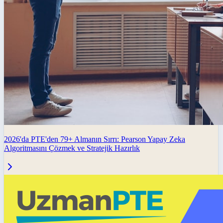
2026'da PTE'den 79+ Almanın Sırrı: Pearson Yapay Zeka
Algoritmasını Çözmek ve Stratejik Hazırlık