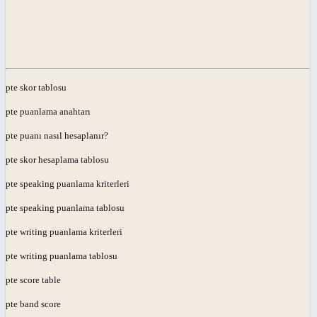
pte skor tablosu
pte puanlama anahtarı
pte puanı nasıl hesaplanır?
pte skor hesaplama tablosu
pte speaking puanlama kriterleri
pte speaking puanlama tablosu
pte writing puanlama kriterleri
pte writing puanlama tablosu
pte score table
pte band score