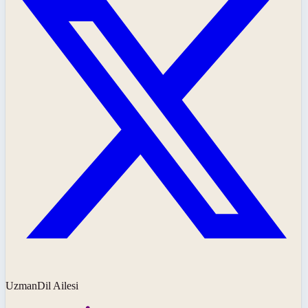
UzmanDil Ailesi