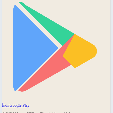
İndir
Google Play