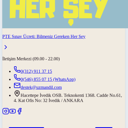
PTE Sınav Ücreti: Bilmeniz Gereken Her Şey
İletişim Merkezi (09.00 - 22.00)
0(312) 911 37 15
0(546) 855 07 15
(WhatsApp)
destek@uzmandil.com
Hacettepe İvedik OSB. Teknokenti 1368. Cadde No.61,
4. Kat Ofis No: 32 İvedik / ANKARA