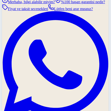
Merhaba, bilgi alabilir miyim?
%100 başarı garantisi nedir?
Fiyat ve taksit seçenekleri
Lütfen beni arar mısınız?