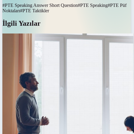
#
PTE Speaking Answer Short Question
#
PTE Speaking
#
PTE Püf
Noktaları
#
PTE Taktikler
İlgili Yazılar