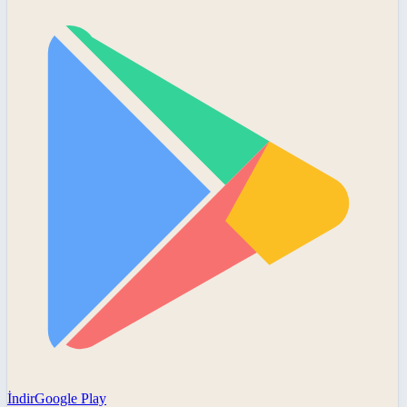
İndir
Google Play