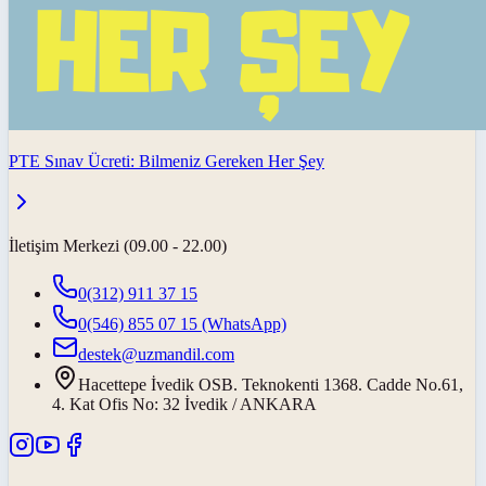
PTE Sınav Ücreti: Bilmeniz Gereken Her Şey
İletişim Merkezi (09.00 - 22.00)
0(312) 911 37 15
0(546) 855 07 15
(WhatsApp)
destek@uzmandil.com
Hacettepe İvedik OSB. Teknokenti 1368. Cadde No.61,
4. Kat Ofis No: 32 İvedik / ANKARA