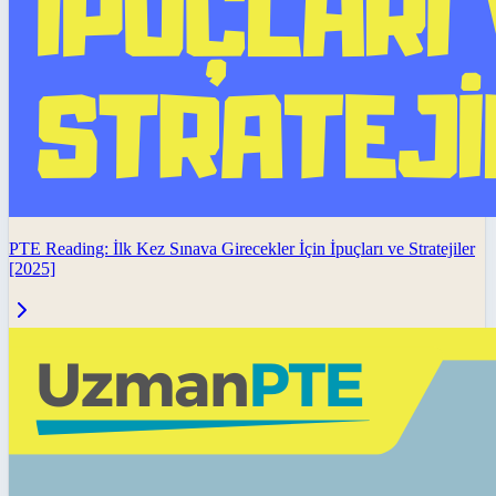
PTE Reading: İlk Kez Sınava Girecekler İçin İpuçları ve Stratejiler
[2025]