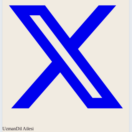
UzmanDil Ailesi