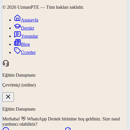
©
2026
UzmanPTE
— Tüm hakları saklıdır.
Anasayfa
Dersler
Yorumlar
Blog
Ücretler
Eğitim Danışmanı
Çevrimiçi (online)
Eğitim Danışmanı
Merhaba! 👋
WhatsApp Destek
birimine hoş geldiniz. Size nasıl
yardımcı olabiliriz?