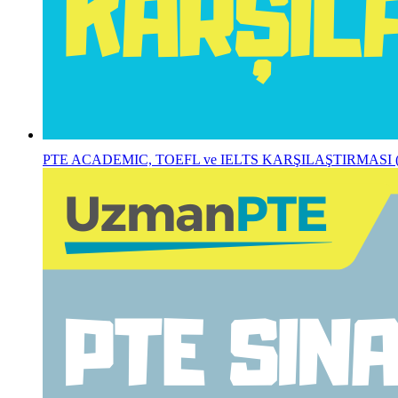
PTE ACADEMIC, TOEFL ve IELTS KARŞILAŞTIRMASI (Ayrı