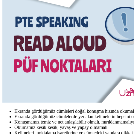
Ekranda gördüğümüz cümleleri doğal konuşma hızında okumalı
Ekranda gördüğümüz cümlelerde yer alan kelimelerin hepsini o
Konuşmamız temiz ve net anlaşılabilir olmalı, mırıldanmamalıyı
Okumamız kesik kesik, yavaş ve yapay olmamalı.
Kelimeleri, noktalama işaretlerine ve cümledeki yapılara dikkat