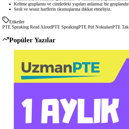
Kelime gruplarını ve cümledeki yapıları anlamsız bir gruplandı
Sesli ve sessiz harflerin okunuşlarına dikkat etmeliyiz.
Etiketler
PTE Speaking Read Aloud
PTE Speaking
PTE Püf Noktaları
PTE Takt
Popüler Yazılar