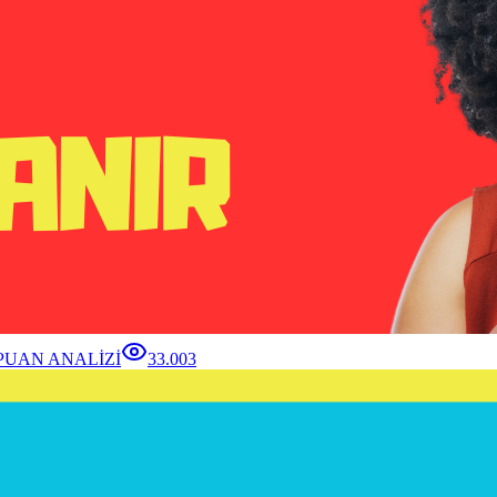
 PUAN ANALİZİ
33.003