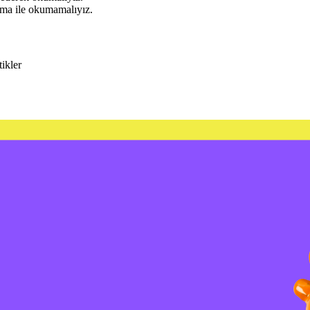
rma ile okumamalıyız.
ikler