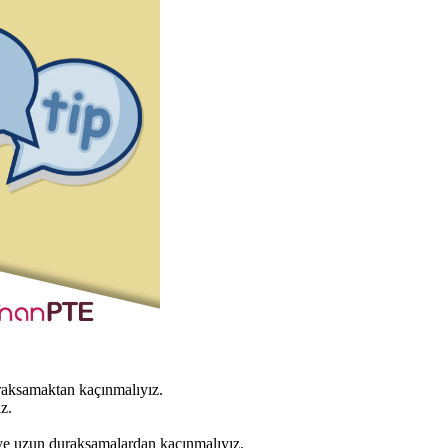
raksamaktan kaçınmalıyız.
z.
ve uzun duraksamalardan kaçınmalıyız.