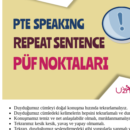
Duyduğumuz cümleyi doğal konuşma hızında tekrarlamalıyız.
Duyduğumuz cümledeki kelimelerin hepsini tekrarlamalı ve du
Konuşmamız temiz ve net anlaşılabilir olmalı, mırıldanmamalıyı
Tekrarımız kesik kesik, yavaş ve yapay olmamalı.
Tekrarı, duyduğumuz seslendirmedeki gibi vurgularla yapmalı 