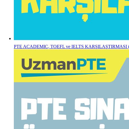
PTE ACADEMIC, TOEFL ve IELTS KARŞILAŞTIRMASI (Ayrı