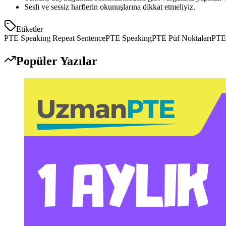
Sesli ve sessiz harflerin okunuşlarına dikkat etmeliyiz.
Etiketler
PTE Speaking Repeat Sentence
PTE Speaking
PTE Püf Noktaları
PTE 
Popüler Yazılar