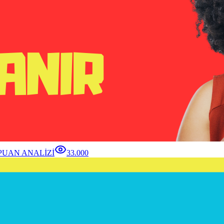
 PUAN ANALİZİ
33.000