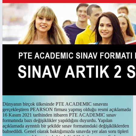
Dünyanın birçok ülkesinde PTE ACADEMIC sınavını
gerçekleştiren PEARSON firması yapmış olduğu resmi açıklamada
16 Kasım 2021 tarihinden itibaren PTE ACADEMIC sınav
formatında bazı değişiklikler yapıldığını duyurdu. Yapılan
açıklamada ayrıntılı bir şekilde sınav formatındaki değişikliklerden
bahsedildi. Genel olarak baktığımızda sınavda yer alan soru tipleri