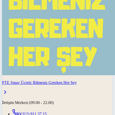
PTE Sınav Ücreti: Bilmeniz Gereken Her Şey
İletişim Merkezi (09.00 - 22.00)
0(312) 911 37 15