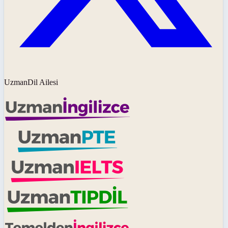
UzmanDil Ailesi