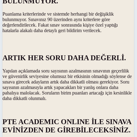
BULUNMUYOR.
Puanlama kriterlerinde ve sistemde herhangi bir değişiklik
bulunmuyor. Sınavınız 90 üzerinden aynı kriterlere göre
değerlendirilecek. Fakat sınav sonrasında kişiye özel yaptığı
hatalarla alakalı daha detaylı geri bildirim verilecek.
ARTIK HER SORU DAHA DEĞERLİ.
Yapılan açıklamada soru sayısının azalmasının sınavının geçerlilik
ve güvenirlik seviyesine olumsuz bir etkisinin olmadığı söylense de
sınava girecek adayların artık daha dikkatli olması gerekiyor. Soru
sayısının azalmasıyla artık yapacakları bir yanlış onlara daha
pahalıya malolacak. Soruların birim puanları artacağı için kesinlikle
daha dikkatli olunmalı.
PTE ACADEMIC ONLINE İLE SINAVA
EVİNİZDEN DE GİREBİLECEKSİNİZ.