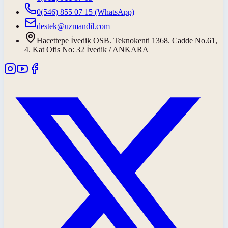
0(546) 855 07 15
(WhatsApp)
destek@uzmandil.com
Hacettepe İvedik OSB. Teknokenti 1368. Cadde No.61,
4. Kat Ofis No: 32 İvedik / ANKARA