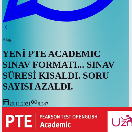
Blog
YENİ PTE ACADEMIC
SINAV FORMATI... SINAV
SÜRESİ KISALDI. SORU
SAYISI AZALDI.
20.11.2021
6.347