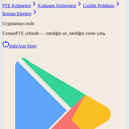
PTE Kelimeleri
Kullanım Sözleşmesi
Gizlilik Politikası
İletişim Bilgileri
Uygulamayı indir
UzmanPTE
cebinde — istediğin an, istediğin yerde çalış.
İndir
App Store