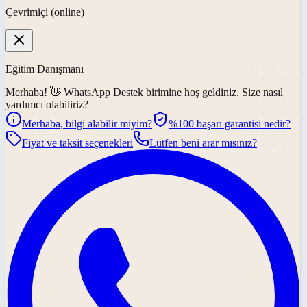
Çevrimiçi (online)
Eğitim Danışmanı
Merhaba! 👋
WhatsApp Destek
birimine hoş geldiniz. Size nasıl
yardımcı olabiliriz?
Merhaba, bilgi alabilir miyim?
%100 başarı garantisi nedir?
Fiyat ve taksit seçenekleri
Lütfen beni arar mısınız?