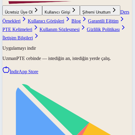
Ders
Ücretsiz Üye Ol
Kullanıcı Girişi
Şifremi Unuttum
Örnekleri
Kullanıcı Görüşleri
Blog
Garantili Eğitim
PTE Kelimeleri
Kullanım Sözleşmesi
Gizlilik Politikası
İletişim Bilgileri
Uygulamayı indir
UzmanPTE
cebinde — istediğin an, istediğin yerde çalış.
İndir
App Store