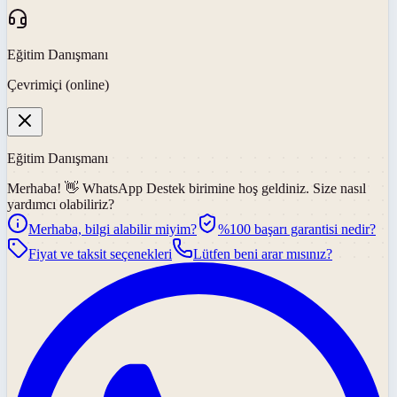
Eğitim Danışmanı
Çevrimiçi (online)
Eğitim Danışmanı
Merhaba! 👋
WhatsApp Destek
birimine hoş geldiniz. Size nasıl
yardımcı olabiliriz?
Merhaba, bilgi alabilir miyim?
%100 başarı garantisi nedir?
Fiyat ve taksit seçenekleri
Lütfen beni arar mısınız?