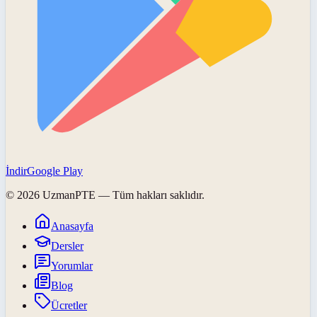
İndir
Google Play
©
2026
UzmanPTE
— Tüm hakları saklıdır.
Anasayfa
Dersler
Yorumlar
Blog
Ücretler