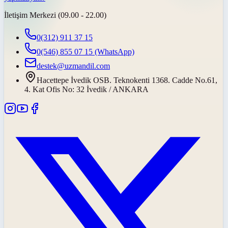
İletişim Merkezi (09.00 - 22.00)
0(312) 911 37 15
0(546) 855 07 15
(WhatsApp)
destek@uzmandil.com
Hacettepe İvedik OSB. Teknokenti 1368. Cadde No.61,
4. Kat Ofis No: 32 İvedik / ANKARA