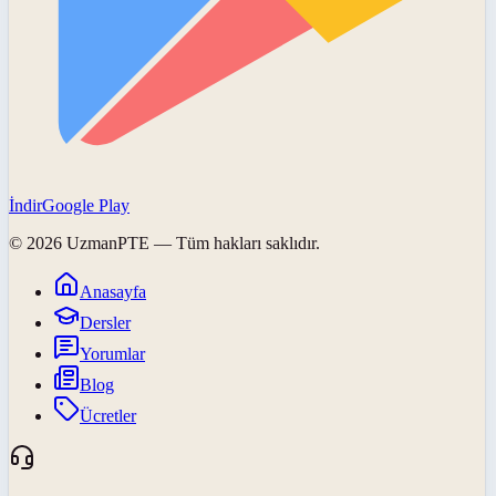
İndir
Google Play
©
2026
UzmanPTE
— Tüm hakları saklıdır.
Anasayfa
Dersler
Yorumlar
Blog
Ücretler