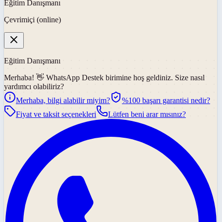
Eğitim Danışmanı
Çevrimiçi (online)
Eğitim Danışmanı
Merhaba! 👋
WhatsApp Destek
birimine hoş geldiniz. Size nasıl
yardımcı olabiliriz?
Merhaba, bilgi alabilir miyim?
%100 başarı garantisi nedir?
Fiyat ve taksit seçenekleri
Lütfen beni arar mısınız?