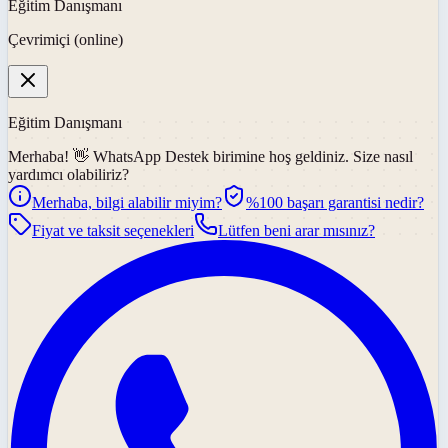
Eğitim Danışmanı
Çevrimiçi (online)
Eğitim Danışmanı
Merhaba! 👋
WhatsApp Destek
birimine hoş geldiniz. Size nasıl
yardımcı olabiliriz?
Merhaba, bilgi alabilir miyim?
%100 başarı garantisi nedir?
Fiyat ve taksit seçenekleri
Lütfen beni arar mısınız?