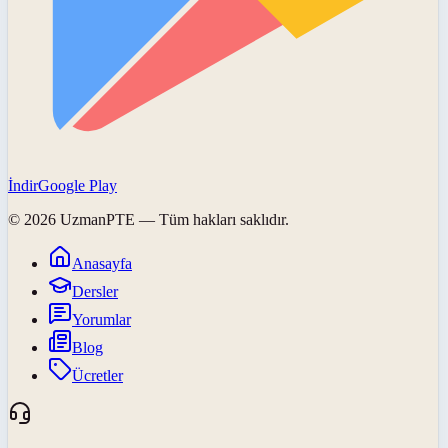
İndir
Google Play
©
2026
UzmanPTE
— Tüm hakları saklıdır.
Anasayfa
Dersler
Yorumlar
Blog
Ücretler