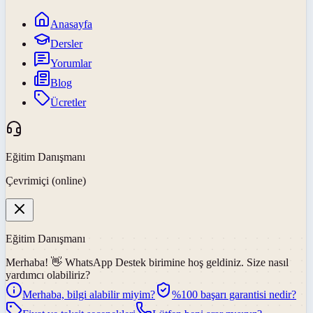
Anasayfa
Dersler
Yorumlar
Blog
Ücretler
Eğitim Danışmanı
Çevrimiçi (online)
Eğitim Danışmanı
Merhaba! 👋
WhatsApp Destek
birimine hoş geldiniz. Size nasıl
yardımcı olabiliriz?
Merhaba, bilgi alabilir miyim?
%100 başarı garantisi nedir?