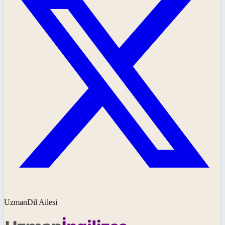
UzmanDil Ailesi