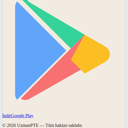
İndir
Google Play
©
2026
UzmanPTE
— Tüm hakları saklıdır.