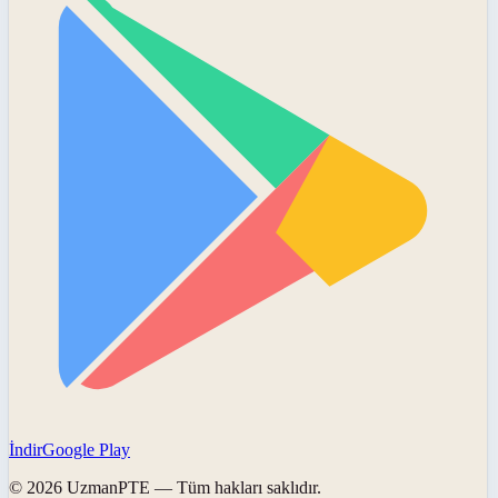
İndir
Google Play
©
2026
UzmanPTE
— Tüm hakları saklıdır.