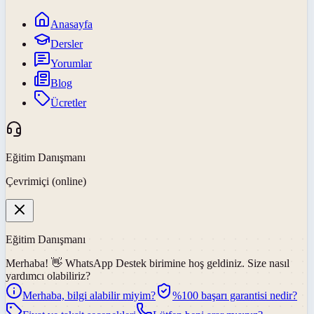
Anasayfa
Dersler
Yorumlar
Blog
Ücretler
Eğitim Danışmanı
Çevrimiçi (online)
Eğitim Danışmanı
Merhaba! 👋
WhatsApp Destek
birimine hoş geldiniz. Size nasıl
yardımcı olabiliriz?
Merhaba, bilgi alabilir miyim?
%100 başarı garantisi nedir?