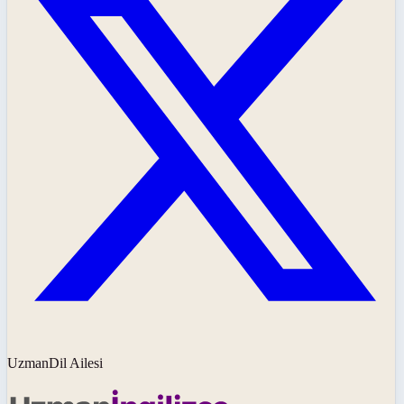
UzmanDil Ailesi