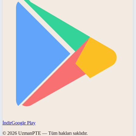
İndir
Google Play
©
2026
UzmanPTE
— Tüm hakları saklıdır.