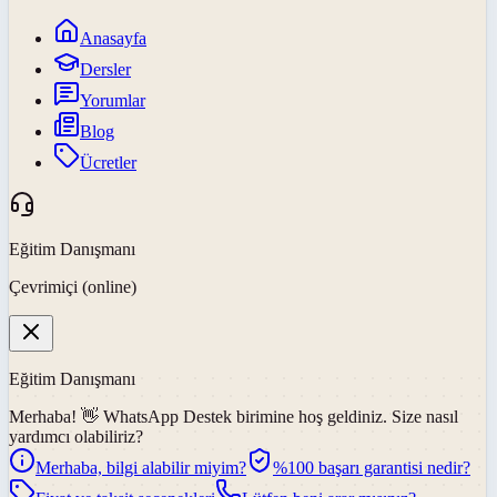
Anasayfa
Dersler
Yorumlar
Blog
Ücretler
Eğitim Danışmanı
Çevrimiçi (online)
Eğitim Danışmanı
Merhaba! 👋
WhatsApp Destek
birimine hoş geldiniz. Size nasıl
yardımcı olabiliriz?
Merhaba, bilgi alabilir miyim?
%100 başarı garantisi nedir?