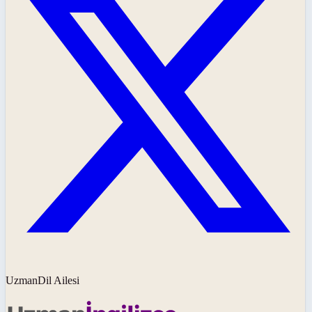
UzmanDil Ailesi