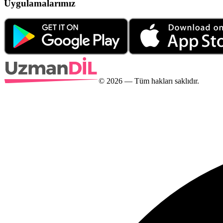
Uygulamalarımız
©
2026
— Tüm hakları saklıdır.