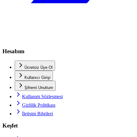
Hesabım
Ücretsiz Üye Ol
Kullanıcı Girişi
Şifremi Unuttum
Kullanım Sözleşmesi
Gizlilik Politikası
İletişim Bilgileri
Keşfet