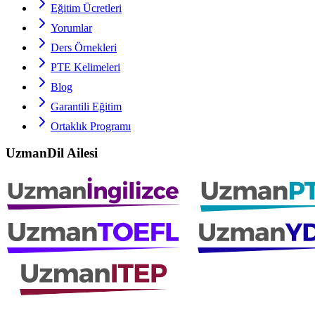
Eğitim Ücretleri
Yorumlar
Ders Örnekleri
PTE
Kelimeleri
Blog
Garantili Eğitim
Ortaklık Programı
UzmanDil Ailesi