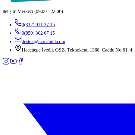
İletişim Merkezi (09.00 - 22.00)
0(312) 911 37 15
0(850) 302 67 15
destek@uzmandil.com
Hacettepe İvedik OSB. Teknokenti 1368. Cadde No.61, 4