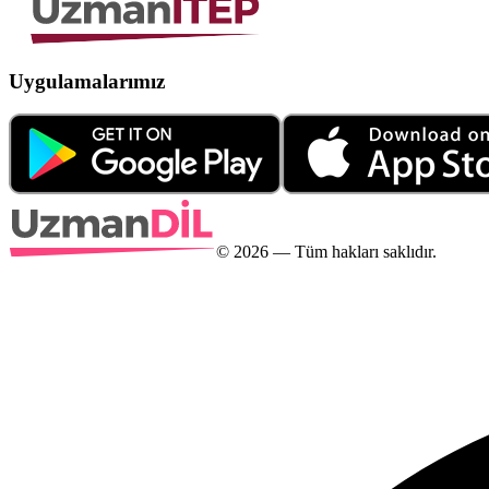
Uygulamalarımız
©
2026
— Tüm hakları saklıdır.