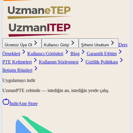
Ders
Ücretsiz Üye Ol
Kullanıcı Girişi
Şifremi Unuttum
Örnekleri
Kullanıcı Görüşleri
Blog
Garantili Eğitim
PTE Kelimeleri
Kullanım Sözleşmesi
Gizlilik Politikası
İletişim Bilgileri
Uygulamayı indir
UzmanPTE
cebinde — istediğin an, istediğin yerde çalış.
İndir
App Store