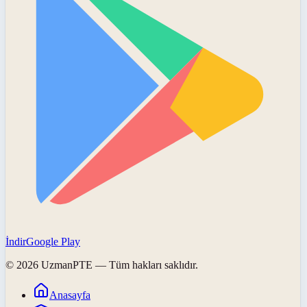
İndir
Google Play
©
2026
UzmanPTE
— Tüm hakları saklıdır.
Anasayfa