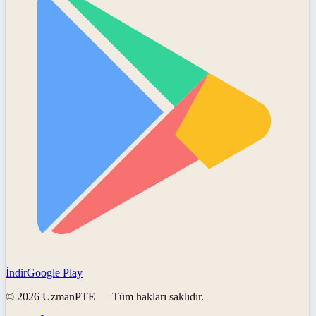
İndir
Google Play
©
2026
UzmanPTE
— Tüm hakları saklıdır.