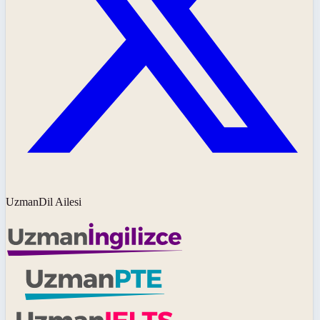
UzmanDil Ailesi