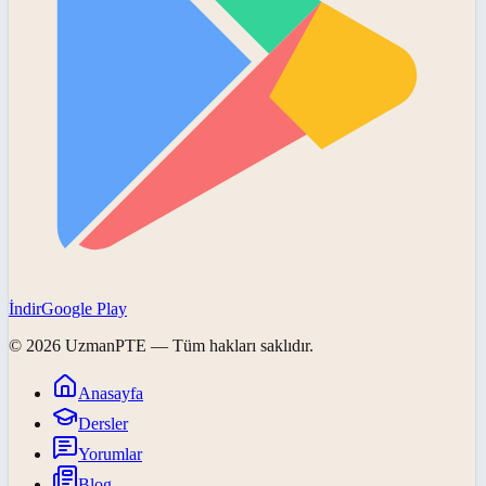
İndir
Google Play
©
2026
UzmanPTE
— Tüm hakları saklıdır.
Anasayfa
Dersler
Yorumlar
Blog