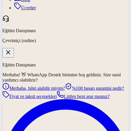
Ücretler
Eğitim Danışmanı
Çevrimiçi (online)
Eğitim Danışmanı
Merhaba! 👋
WhatsApp Destek
birimine hoş geldiniz. Size nasıl
yardımcı olabiliriz?
Merhaba, bilgi alabilir miyim?
%100 başarı garantisi nedir?
Fiyat ve taksit seçenekleri
Lütfen beni arar mısınız?