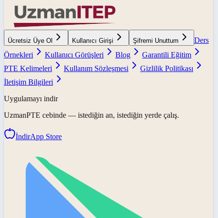
Ders
Ücretsiz Üye Ol
Kullanıcı Girişi
Şifremi Unuttum
Örnekleri
Kullanıcı Görüşleri
Blog
Garantili Eğitim
PTE Kelimeleri
Kullanım Sözleşmesi
Gizlilik Politikası
İletişim Bilgileri
Uygulamayı indir
UzmanPTE
cebinde — istediğin an, istediğin yerde çalış.
İndir
App Store