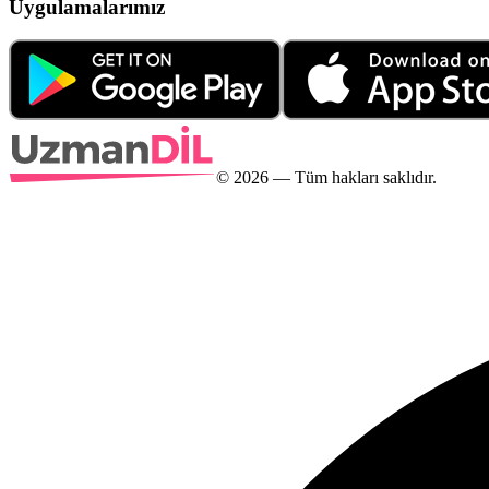
Uygulamalarımız
©
2026
— Tüm hakları saklıdır.