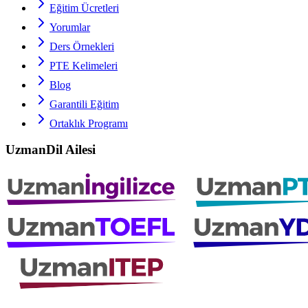
Eğitim Ücretleri
Yorumlar
Ders Örnekleri
PTE
Kelimeleri
Blog
Garantili Eğitim
Ortaklık Programı
UzmanDil Ailesi