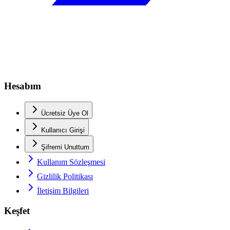
Hesabım
Ücretsiz Üye Ol
Kullanıcı Girişi
Şifremi Unuttum
Kullanım Sözleşmesi
Gizlilik Politikası
İletişim Bilgileri
Keşfet