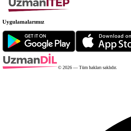
Uygulamalarımız
©
2026
— Tüm hakları saklıdır.