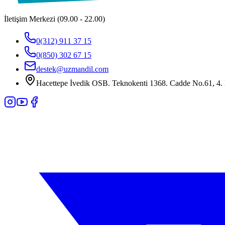
İletişim Merkezi (09.00 - 22.00)
0(312) 911 37 15
0(850) 302 67 15
destek@uzmandil.com
Hacettepe İvedik OSB. Teknokenti 1368. Cadde No.61, 4