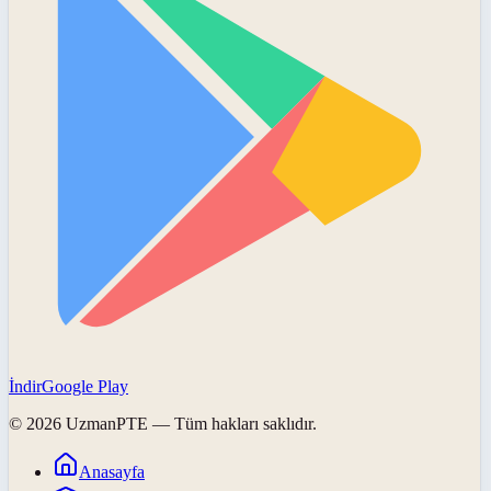
İndir
Google Play
©
2026
UzmanPTE
— Tüm hakları saklıdır.
Anasayfa