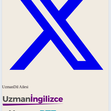
UzmanDil Ailesi