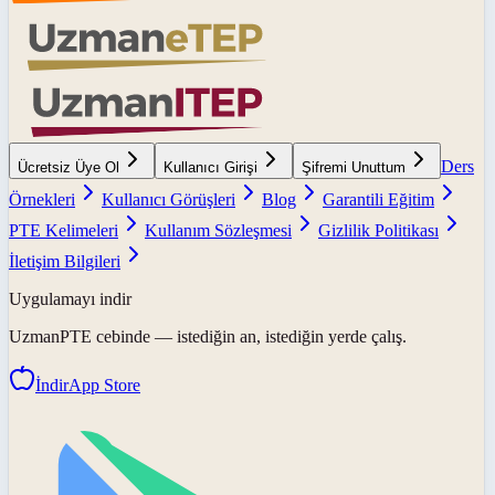
Ders
Ücretsiz Üye Ol
Kullanıcı Girişi
Şifremi Unuttum
Örnekleri
Kullanıcı Görüşleri
Blog
Garantili Eğitim
PTE Kelimeleri
Kullanım Sözleşmesi
Gizlilik Politikası
İletişim Bilgileri
Uygulamayı indir
UzmanPTE
cebinde — istediğin an, istediğin yerde çalış.
İndir
App Store