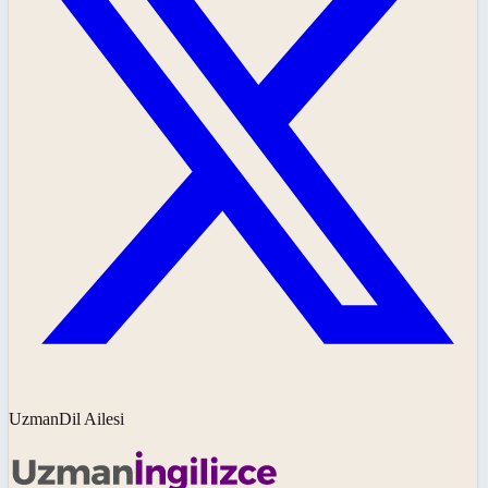
UzmanDil Ailesi