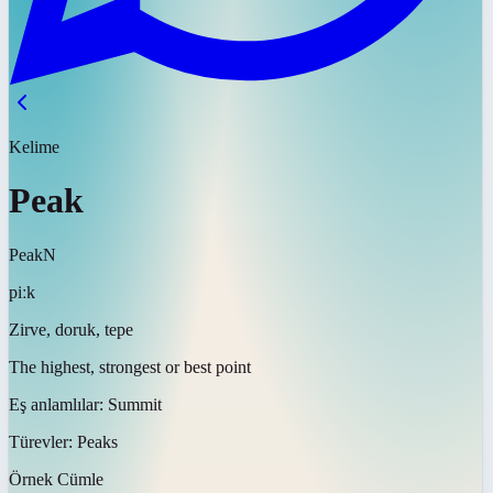
Kelime
Peak
Peak
N
piːk
Zirve, doruk, tepe
The highest, strongest or best point
Eş anlamlılar:
Summit
Türevler:
Peaks
Örnek Cümle