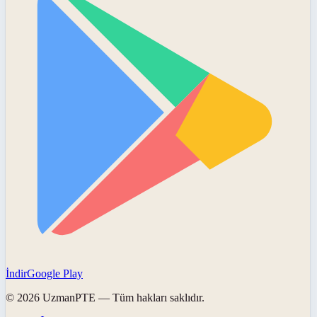
İndir
Google Play
©
2026
UzmanPTE
— Tüm hakları saklıdır.