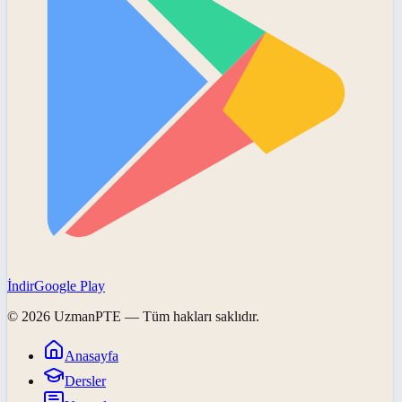
İndir
Google Play
©
2026
UzmanPTE
— Tüm hakları saklıdır.
Anasayfa
Dersler