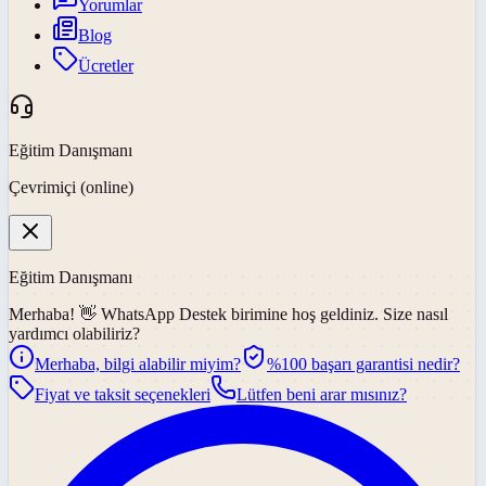
Yorumlar
Blog
Ücretler
Eğitim Danışmanı
Çevrimiçi (online)
Eğitim Danışmanı
Merhaba! 👋
WhatsApp Destek
birimine hoş geldiniz. Size nasıl
yardımcı olabiliriz?
Merhaba, bilgi alabilir miyim?
%100 başarı garantisi nedir?
Fiyat ve taksit seçenekleri
Lütfen beni arar mısınız?