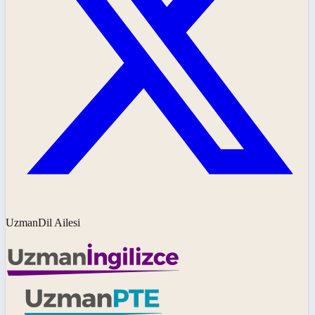
UzmanDil Ailesi