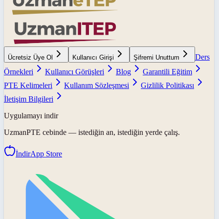
Ders
Ücretsiz Üye Ol
Kullanıcı Girişi
Şifremi Unuttum
Örnekleri
Kullanıcı Görüşleri
Blog
Garantili Eğitim
PTE Kelimeleri
Kullanım Sözleşmesi
Gizlilik Politikası
İletişim Bilgileri
Uygulamayı indir
UzmanPTE
cebinde — istediğin an, istediğin yerde çalış.
İndir
App Store