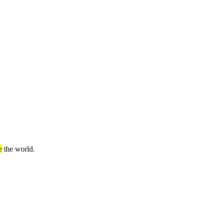
e
the world.