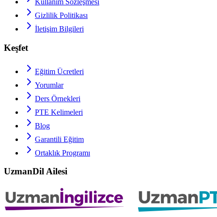
Kullanım Sözleşmesi
Gizlilik Politikası
İletişim Bilgileri
Keşfet
Eğitim Ücretleri
Yorumlar
Ders Örnekleri
PTE
Kelimeleri
Blog
Garantili Eğitim
Ortaklık Programı
UzmanDil Ailesi