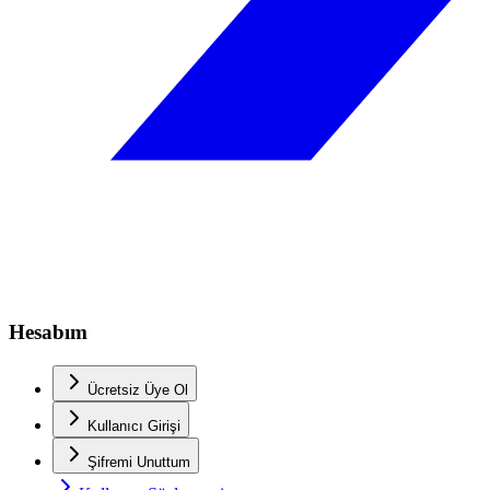
Hesabım
Ücretsiz Üye Ol
Kullanıcı Girişi
Şifremi Unuttum