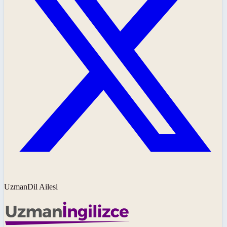
UzmanDil Ailesi