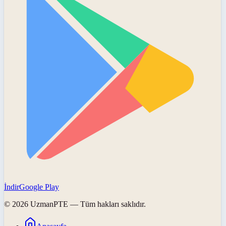
İndir
Google Play
©
2026
UzmanPTE
— Tüm hakları saklıdır.