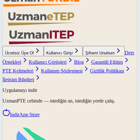
Ders
Ücretsiz Üye Ol
Kullanıcı Girişi
Şifremi Unuttum
Örnekleri
Kullanıcı Görüşleri
Blog
Garantili Eğitim
PTE Kelimeleri
Kullanım Sözleşmesi
Gizlilik Politikası
İletişim Bilgileri
Uygulamayı indir
UzmanPTE
cebinde — istediğin an, istediğin yerde çalış.
İndir
App Store