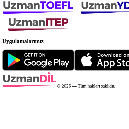
Uygulamalarımız
©
2026
— Tüm hakları saklıdır.