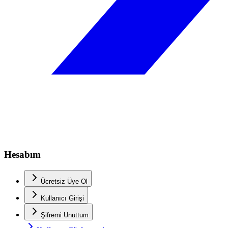
Hesabım
Ücretsiz Üye Ol
Kullanıcı Girişi
Şifremi Unuttum