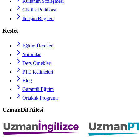
Kullanım Sözleşmesi
Gizlilik Politikası
İletişim Bilgileri
Keşfet
Eğitim Ücretleri
Yorumlar
Ders Örnekleri
PTE
Kelimeleri
Blog
Garantili Eğitim
Ortaklık Programı
UzmanDil Ailesi