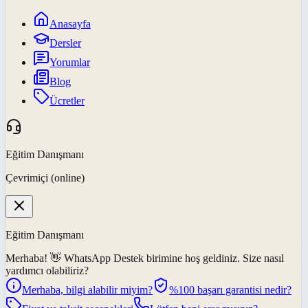
Anasayfa
Dersler
Yorumlar
Blog
Ücretler
Eğitim Danışmanı
Çevrimiçi (online)
Eğitim Danışmanı
Merhaba! 👋
WhatsApp Destek
birimine hoş geldiniz. Size nasıl
yardımcı olabiliriz?
Merhaba, bilgi alabilir miyim?
%100 başarı garantisi nedir?