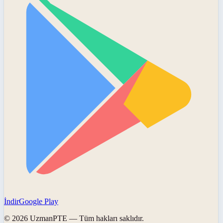
İndir
Google Play
©
2026
UzmanPTE
— Tüm hakları saklıdır.