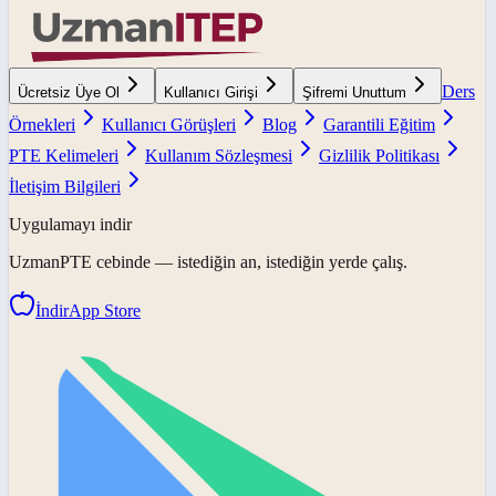
Ders
Ücretsiz Üye Ol
Kullanıcı Girişi
Şifremi Unuttum
Örnekleri
Kullanıcı Görüşleri
Blog
Garantili Eğitim
PTE Kelimeleri
Kullanım Sözleşmesi
Gizlilik Politikası
İletişim Bilgileri
Uygulamayı indir
UzmanPTE
cebinde — istediğin an, istediğin yerde çalış.
İndir
App Store