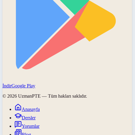
İndir
Google Play
©
2026
UzmanPTE
— Tüm hakları saklıdır.
Anasayfa
Dersler
Yorumlar
Blog