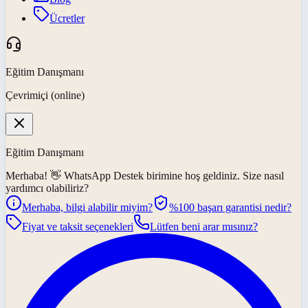
Ücretler
Eğitim Danışmanı
Çevrimiçi (online)
Eğitim Danışmanı
Merhaba! 👋
WhatsApp Destek
birimine hoş geldiniz. Size nasıl
yardımcı olabiliriz?
Merhaba, bilgi alabilir miyim?
%100 başarı garantisi nedir?
Fiyat ve taksit seçenekleri
Lütfen beni arar mısınız?