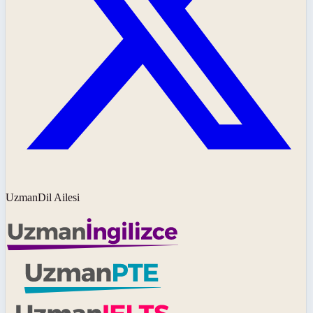
UzmanDil Ailesi