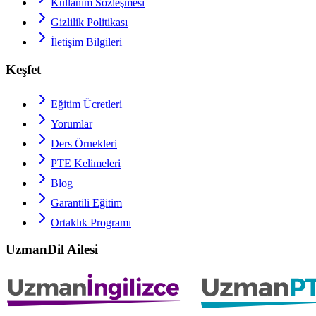
Kullanım Sözleşmesi
Gizlilik Politikası
İletişim Bilgileri
Keşfet
Eğitim Ücretleri
Yorumlar
Ders Örnekleri
PTE
Kelimeleri
Blog
Garantili Eğitim
Ortaklık Programı
UzmanDil Ailesi