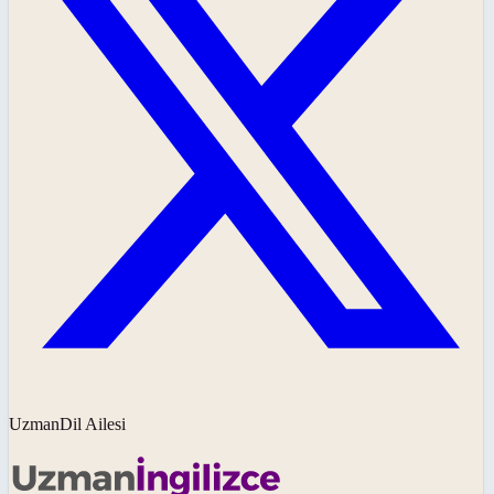
UzmanDil Ailesi