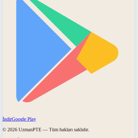
İndir
Google Play
©
2026
UzmanPTE
— Tüm hakları saklıdır.