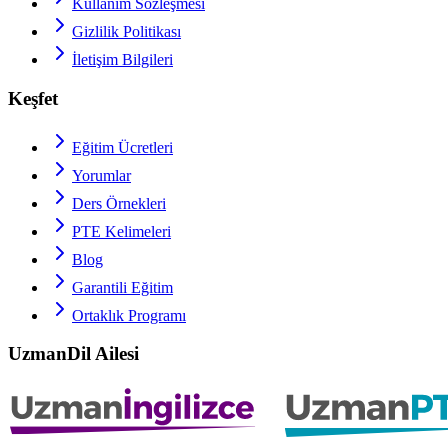
Kullanım Sözleşmesi
Gizlilik Politikası
İletişim Bilgileri
Keşfet
Eğitim Ücretleri
Yorumlar
Ders Örnekleri
PTE
Kelimeleri
Blog
Garantili Eğitim
Ortaklık Programı
UzmanDil Ailesi