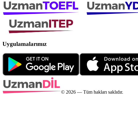
Uygulamalarımız
©
2026
— Tüm hakları saklıdır.