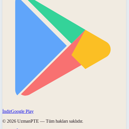
İndir
Google Play
©
2026
UzmanPTE
— Tüm hakları saklıdır.