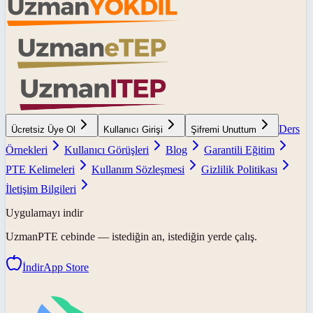
Ders
Ücretsiz Üye Ol
Kullanıcı Girişi
Şifremi Unuttum
Örnekleri
Kullanıcı Görüşleri
Blog
Garantili Eğitim
PTE Kelimeleri
Kullanım Sözleşmesi
Gizlilik Politikası
İletişim Bilgileri
Uygulamayı indir
UzmanPTE
cebinde — istediğin an, istediğin yerde çalış.
İndir
App Store