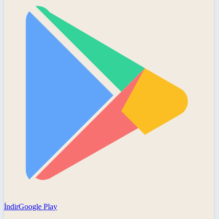
İndir
Google Play