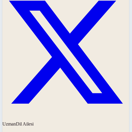
UzmanDil Ailesi