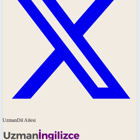
UzmanDil Ailesi