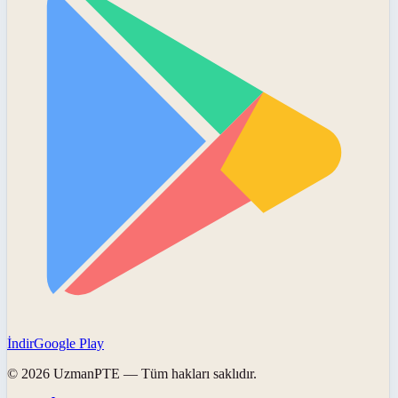
İndir
Google Play
©
2026
UzmanPTE
— Tüm hakları saklıdır.