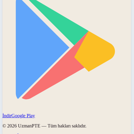
İndir
Google Play
©
2026
UzmanPTE
— Tüm hakları saklıdır.