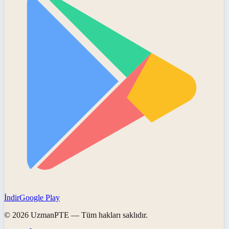
İndir
Google Play
©
2026
UzmanPTE
— Tüm hakları saklıdır.