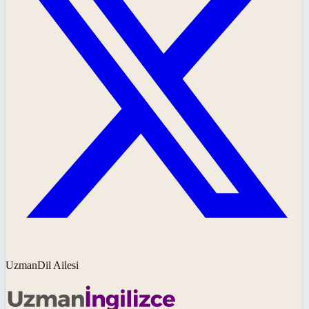
UzmanDil Ailesi