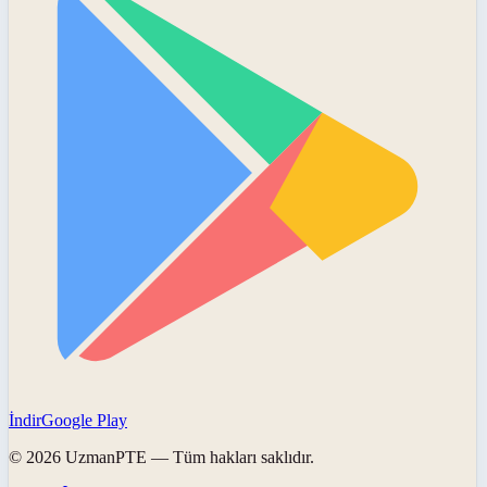
İndir
Google Play
©
2026
UzmanPTE
— Tüm hakları saklıdır.